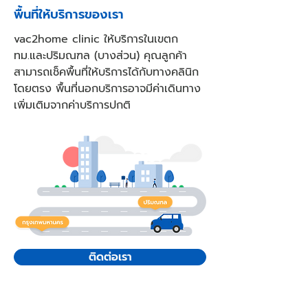
พื้นที่ให้บริการของเรา
vac2home clinic ให้บริการในเขตก
ทม.และปริมณฑล (บางส่วน) คุณลูกค้า
สามารถเช็คพื้นที่ให้บริการได้กับทางคลินิก
โดยตรง พื้นที่นอกบริการอาจมีค่าเดินทาง
เพิ่มเติมจากค่าบริการปกติ
ติดต่อเรา