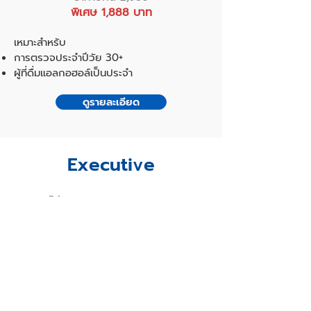
พิเศษ 1,888 บาท
เหมาะสำหรับ
การตรวจประจำปีวัย 30+
ผู้ที่ดื่มแอลกอฮอล์เป็นประจำ
ดูรายละเอียด
Executive
โปรแกรมตรวจ 24 รายการ
ราคาปกติ 7,420
พิเศษ 4,888 บาท
เหมาะสำหรับ
การตรวจประจำปีวัย 40+