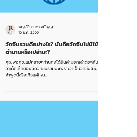
พญ.สิริกานดา สมัญญา
16 มี.ค. 2565
วัคซีนรวมดีอย่างไร? มันคือวัคซีนไม่มีไข้ใน
ตำนานหรือเปล่านะ?
คุณพ่อคุณแม่หลายๆท่านคงได้ยินคำบอกเล่าต่อๆกันมา
ว่าเด็กเล็กต้องฉีดวัคซีนรวมนะเพราะว่าเป็นวัคซีนไม่มีไข้
คำพูดนี้จริงเท็จแค่ไหน...